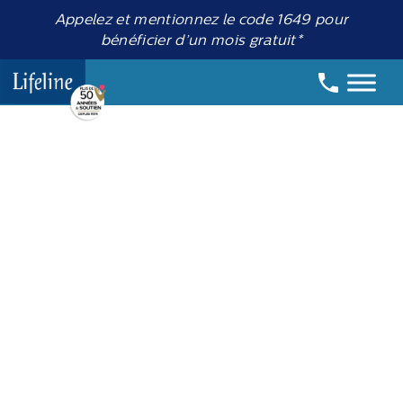
Appelez et mentionnez le code 1649 pour
bénéficier d’un mois gratuit*
Date:
5 mai 2025
Entraînement en
force pour les