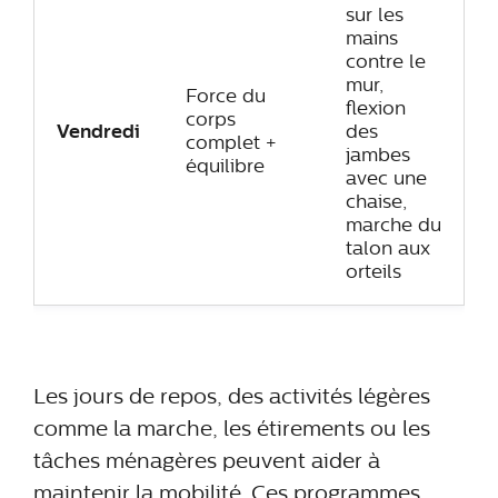
sur les
mains
contre le
mur,
Force du
flexion
corps
Vendredi
des
complet +
jambes
équilibre
avec une
chaise,
marche du
talon aux
orteils
Les jours de repos, des activités légères
comme la marche, les étirements ou les
tâches ménagères peuvent aider à
maintenir la mobilité. Ces programmes