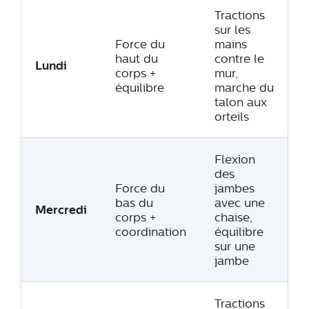
Tractions
sur les
Force du
mains
haut du
contre le
Lundi
corps +
mur,
équilibre
marche du
talon aux
orteils
Flexion
des
Force du
jambes
bas du
avec une
Mercredi
corps +
chaise,
coordination
équilibre
sur une
jambe
Tractions