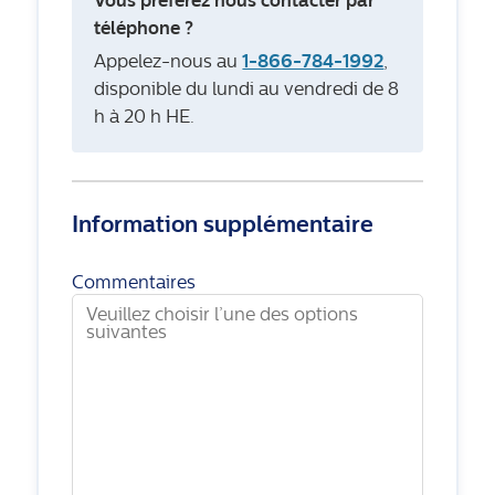
Vous préférez nous contacter par
téléphone ?
Appelez-nous au
1-866-784-1992
,
disponible du lundi au vendredi de 8
h à 20 h HE.
Information supplémentaire
Commentaires