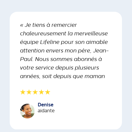
« Je tiens à remercier
chaleureusement la merveilleuse
équipe Lifeline pour son aimable
attention envers mon père, Jean-
Paul. Nous sommes abonnés à
votre service depuis plusieurs
années, soit depuis que maman
est tombée malade. Nous vous
remercions très sincèrement. »
Denise
aidante