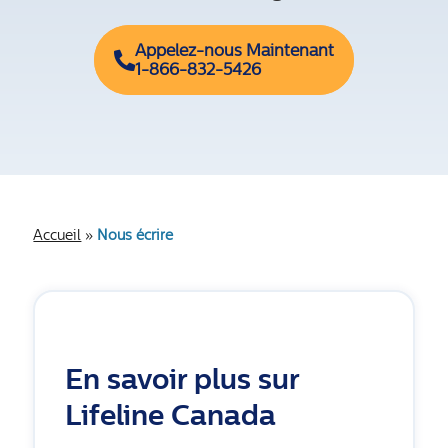
Appelez-nous Maintenant
1-866-832-5426
Accueil
»
Nous écrire
En savoir plus sur
Lifeline Canada