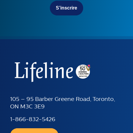
S’inscrire
105 – 95 Barber Greene Road, Toronto,
ON M3C 3E9
1-866-832-5426