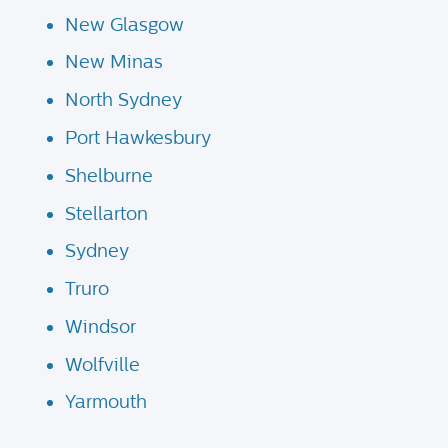
New Glasgow
New Minas
North Sydney
Port Hawkesbury
Shelburne
Stellarton
Sydney
Truro
Windsor
Wolfville
Yarmouth