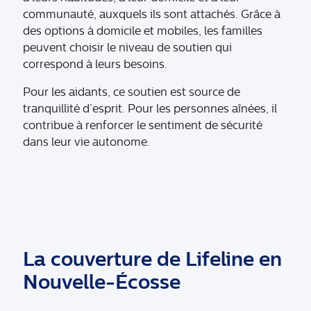
communauté, auxquels ils sont attachés. Grâce à
des options à domicile et mobiles, les familles
peuvent choisir le niveau de soutien qui
correspond à leurs besoins.
Pour les aidants, ce soutien est source de
tranquillité d’esprit. Pour les personnes aînées, il
contribue à renforcer le sentiment de sécurité
dans leur vie autonome.
La couverture de Lifeline en
Nouvelle-Écosse