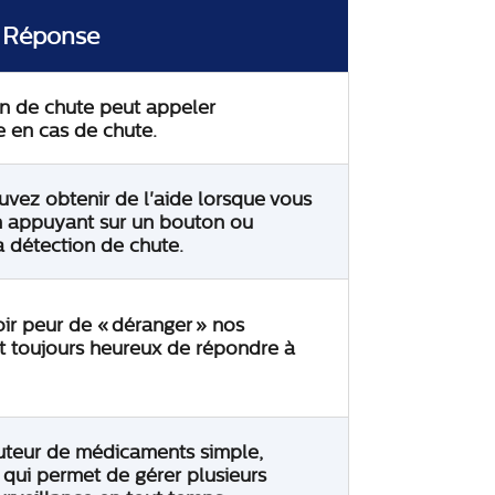
Réponse
on de chute peut appeler
 en cas de chute.
vez obtenir de l'aide lorsque vous
en appuyant sur un bouton ou
 détection de chute.
oir peur de « déranger » nos
nt toujours heureux de répondre à
uteur de médicaments simple,
qui permet de gérer plusieurs