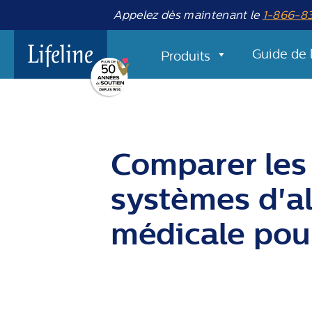
Appelez dès maintenant le
1-866-8
Guide de 
Produits
Comparer les 
systèmes d'al
médicale pour