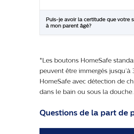
Puis-je avoir la certitude que votre 
à mon parent âgé?
*Les boutons HomeSafe standard
peuvent être immergés jusqu’à 
HomeSafe avec détection de chut
dans le bain ou sous la douche. 
Questions de la part de 