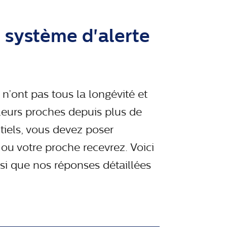
n système d'alerte
 n’ont pas tous la longévité et
leurs proches depuis plus de
tiels, vous devez poser
u votre proche recevrez. Voici
i que nos réponses détaillées