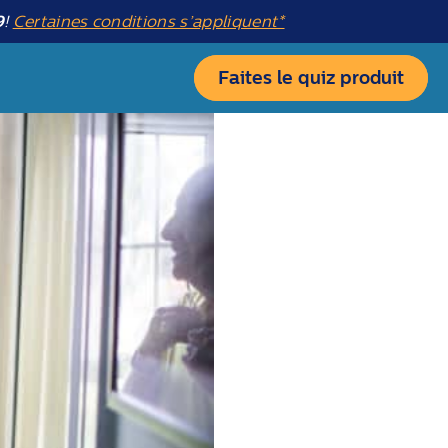
9
!
Certaines conditions s’appliquent*
Faites le quiz produit