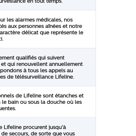
rveillance en tout temps.
ur les alarmes médicales, nos
és aux personnes aînées et notre
aractère délicat que représente le
i.
ement qualifiés qui suivent
 et qui renouvellent annuellement
répondons à tous les appels au
s de télésurveillance Lifeline.
nnels de Lifeline sont étanches et
 le bain ou sous la douche où les
uentes.
Lifeline procurent jusqu'à
 de secours, de sorte que vous