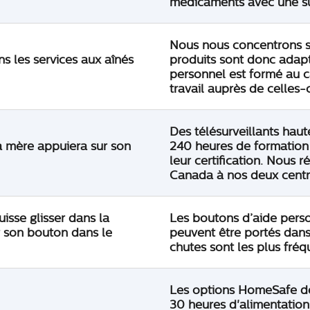
médicaments avec une su
Nous nous concentrons s
s les services aux aînés
produits sont donc adapt
personnel est formé au c
travail auprès de celles-c
Des télésurveillants haut
 mère appuiera sur son
240 heures de formation
leur certification. Nous 
Canada à nos deux centre
isse glisser dans la
Les boutons d’aide perso
r son bouton dans le
peuvent être portés dans
chutes sont les plus fréq
Les options HomeSafe de 
30 heures d'alimentation