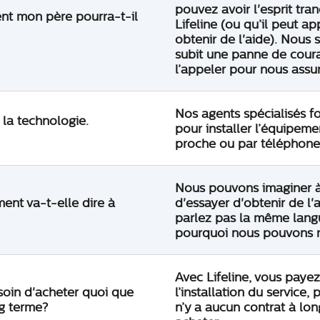
pouvez avoir l'esprit tran
nt mon père pourra-t-il
Lifeline (ou qu’il peut a
obtenir de l'aide). Nou
subit une panne de cour
l’appeler pour nous assure
Nos agents spécialisés fo
 la technologie.
pour installer l’équipeme
proche ou par téléphone
Nous pouvons imaginer à q
ent va-t-elle dire à
d'essayer d'obtenir de l'
parlez pas la même langue
pourquoi nous pouvons r
Avec Lifeline, vous payez
soin d'acheter quoi que
l’installation du service, 
ng terme?
n’y a aucun contrat à lo