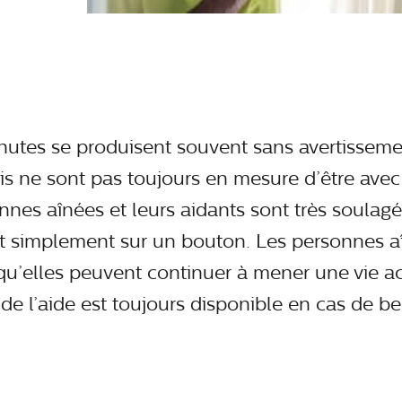
hutes se produisent souvent sans avertissemen
is ne sont pas toujours en mesure d’être ave
nnes aînées et leurs aidants sont très soulagés
t simplement sur un bouton. Les personnes aî
 qu’elles peuvent continuer à mener une vie a
 de l’aide est toujours disponible en cas de be