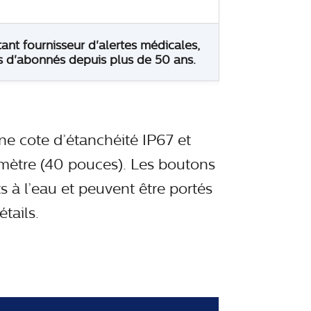
tant fournisseur d'alertes médicales,
s d'abonnés depuis plus de 50 ans.
e cote d’étanchéité IP67 et
 mètre (40 pouces). Les boutons
 à l’eau et peuvent être portés
tails.