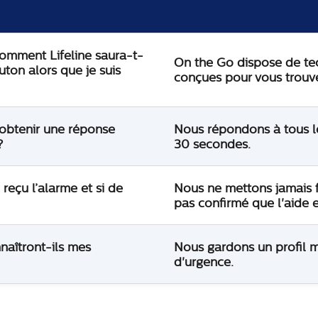
comment Lifeline saura-t-
On the Go dispose de te
uton alors que je suis
conçues pour vous trouve
obtenir une réponse
Nous répondons à tous l
?
30 secondes.
reçu l’alarme et si de
Nous ne mettons jamais f
pas confirmé que l'aide e
naîtront-ils mes
Nous gardons un profil mé
d'urgence.