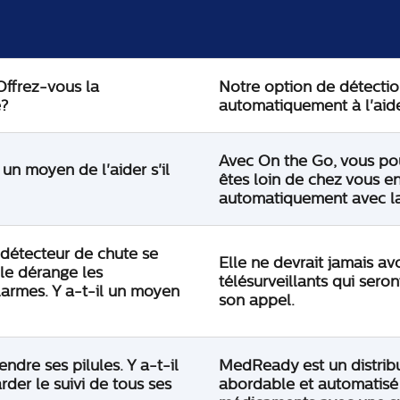
Offrez-vous la
Notre option de détecti
e?
automatiquement à l'aide
Avec On the Go, vous pou
 un moyen de l'aider s'il
êtes loin de chez vous 
automatiquement avec la
 détecteur de chute se
Elle ne devrait jamais av
le dérange les
télésurveillants qui sero
larmes. Y a-t-il un moyen
son appel.
dre ses pilules. Y a-t-il
MedReady est un distrib
der le suivi de tous ses
abordable et automatisé 