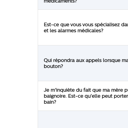
médicaments?
Est-ce que vous vous spécialisez dan
et les alarmes médicales?
Qui répondra aux appels lorsque ma
bouton?
Je m'inquiète du fait que ma mère pu
baignoire. Est-ce qu'elle peut porte
bain?