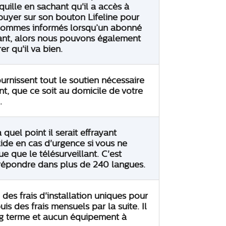
quille en sachant qu'il a accès à
ppuyer sur son bouton Lifeline pour
s sommes informés lorsqu’un abonné
ant, alors nous pouvons également
r qu'il va bien.
urnissent tout le soutien nécessaire
nt, que ce soit au domicile de votre
.
uel point il serait effrayant
aide en cas d'urgence si vous ne
 que le télésurveillant. C'est
épondre dans plus de 240 langues.
 des frais d'installation uniques pour
puis des frais mensuels par la suite. Il
ng terme et aucun équipement à