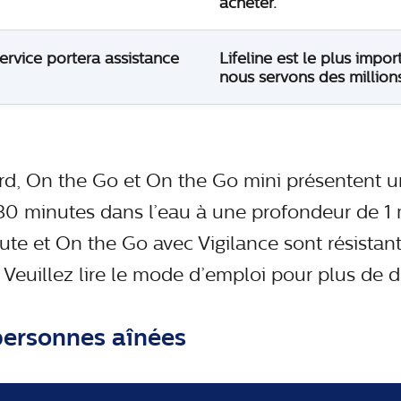
acheter.
service portera assistance
Lifeline est le plus impor
nous servons des million
, On the Go et On the Go mini présentent un
30 minutes dans l’eau à une profondeur de 1
e et On the Go avec Vigilance sont résistants
Veuillez lire le mode d’emploi pour plus de dé
personnes aînées