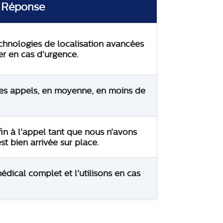
Réponse
chnologies de localisation avancées
r en cas d'urgence.
es appels, en moyenne, en moins de
in à l'appel tant que nous n'avons
st bien arrivée sur place.
dical complet et l'utilisons en cas