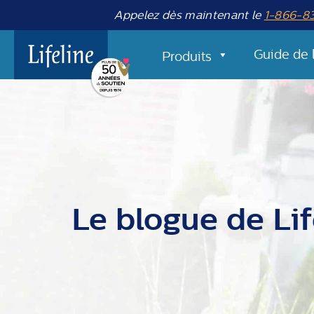
Appelez dès maintenant le
1-866-8
Guide de 
Produits
Le blogue de Lif