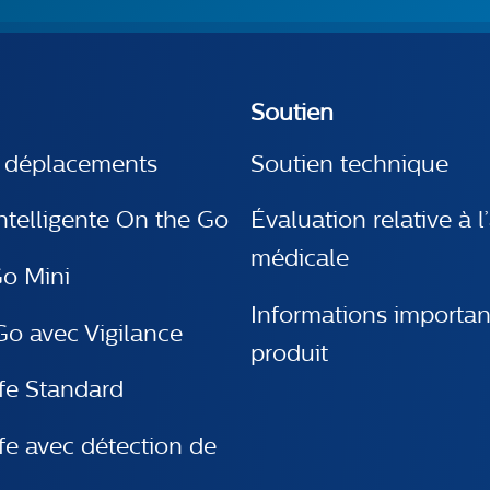
Soutien
s déplacements
Soutien technique
ntelligente On the Go
Évaluation relative à l
médicale
o Mini
Informations importan
o avec Vigilance
produit
e Standard
e avec détection de