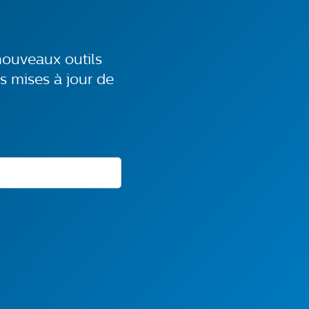
nouveaux outils
es mises à jour de