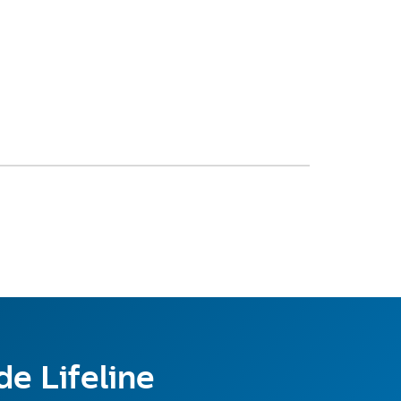
de Lifeline