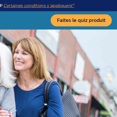
9
!
Certaines conditions s’appliquent*
Faites le quiz produit