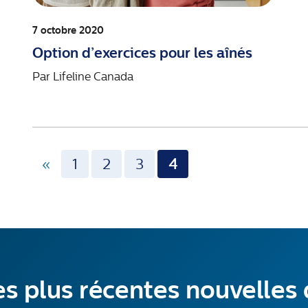
7 octobre 2020
Option d’exercices pour les aînés
Par
Lifeline Canada
«
1
2
3
4
s plus récentes nouvelles 